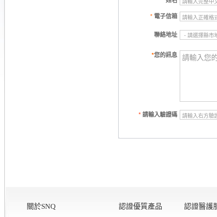
*
姓名
*
電子信箱
聯絡地址
*
您的訊息
*
請輸入驗證碼
關於SNQ
認證優質產品
認證醫護