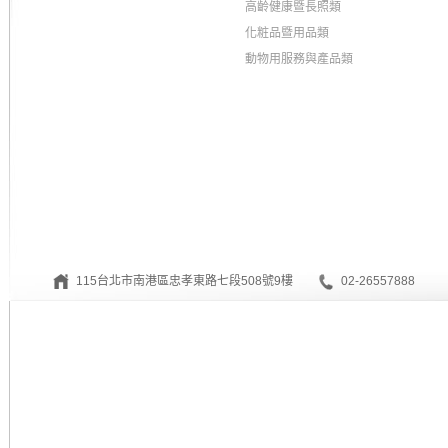
高齡健康暨長照類
化粧品暨用品類
動物用服務與產品類
115台北市南港區忠孝東路七段508號9樓
02-26557888