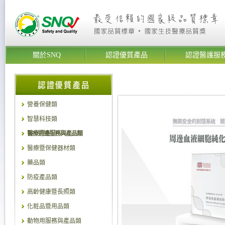
關於SNQ
認證優質產品
認證醫護服
營養保健類
智慧科技類
醫療週邊服務與產品類
醫療暨保健器材類
藥品類
防疫產品類
高齡健康暨長照類
化粧品暨用品類
動物用服務與產品類