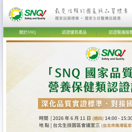
關於SNQ
認證優質產品
認證醫護服