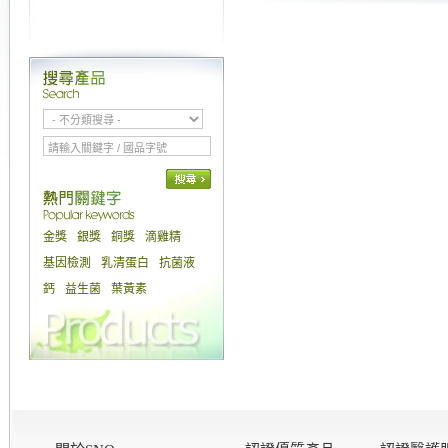
金獎
銀獎
銅獎
滴雞精
基因檢測
乳清蛋白
抗菌液
鈣
益生菌
葉黃素