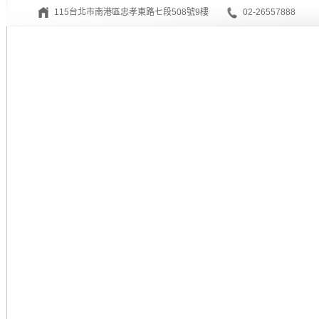
115台北市南港區忠孝東路七段508號9樓
02-26557888