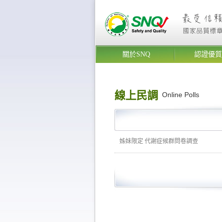
關於SNQ
認證優質
線上民調
Online Polls
姊妹限定 代謝症候群問卷調查