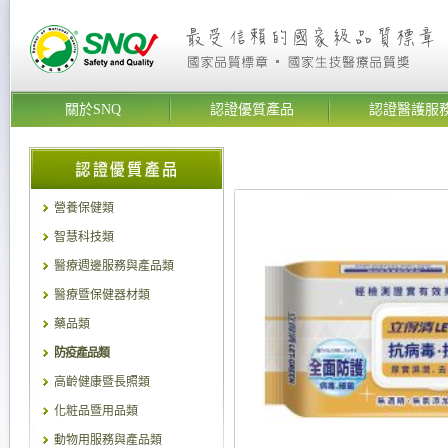
關於SNQ
認證優質產品
認證醫護服
營養保健類
智慧科技類
醫療週邊服務與產品類
醫療暨保健器材類
藥品類
防疫產品類
高齡健康暨長照類
化粧品暨用品類
動物用服務與產品類