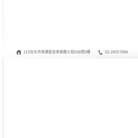
115台北市南港區忠孝東路七段508號9樓
02-26557888