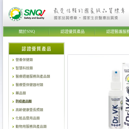
關於SNQ
認證優質產品
認證醫護服
營養保健類
智慧科技類
醫療週邊服務與產品類
醫療暨保健器材類
藥品類
防疫產品類
高齡健康暨長照類
化粧品暨用品類
動物用服務與產品類