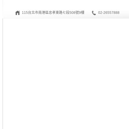
115台北市南港區忠孝東路七段508號9樓
02-26557888