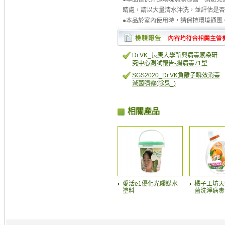
睛處，請以大量清水沖洗，並評估是否
●本品於室內使用時，請保持環境通風
Dr.VK_長庚大學新興病毒感染研
究中心測試報告-腸病毒71型
SGS2020_Dr.VK負離子瞬效消毒
滅菌噴霧(除臭_)
相關產品
愛活e1優化光觸媒水
橘子工坊天
塗料
菌洗淨病毒