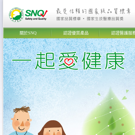
關於SNQ
認證優質產品
認證醫護服