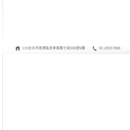
115台北市南港區忠孝東路七段508號9樓
02-26557888