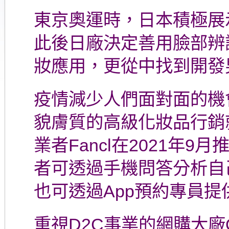
東京奧運時，日本積極展
此後日廠決定善用臉部辨
妝應用，更從中找到開發
疫情減少人們面對面的機
貌膚質的高級化妝品行銷
業者Fancl在2021年9
者可透過手機問答分析自
也可透過App預約專員提
重視D2C事業的網購大廠O