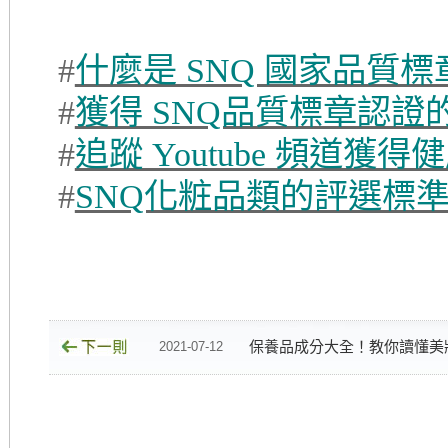
#
什麼是 SNQ 國家品質標
#
獲得 SNQ品質標章認證
#
追蹤 Youtube 頻道獲
#
SNQ化粧品類的評選標
保養品成分大全！教你讀懂美
2021-07-12