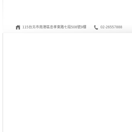
115台北市南港區忠孝東路七段508號9樓
02-26557888