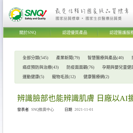
關於SNQ
認證優質產品
認證醫護服
全部分類(545)
產業新聞(79)
智慧醫療與產品(40)
癌症預防與治療(43)
防疫面面觀(76)
孕期與嬰兒童健康(
運動健康(5)
寵物毛孩(12)
健康醫療網(2)
辨識臉部也能辨識肌膚 日廠以AI
發表者
SNQ推廣中心
日期
2021-11-01