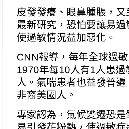
皮發發癢、眼鼻腫脹，又
最新研究，恐怕要讓易過
使過敏情況益加惡化。
CNN報導，每年全球過
1970年每10人有1人患
人。氣喘患者也益發普遍
非裔美國人。
專家認為，氣候變遷恐是
易引發花粉熱，使過敏症