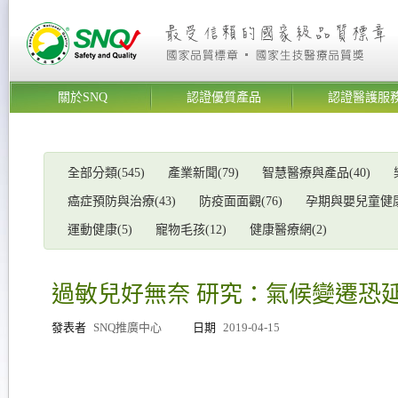
關於SNQ
認證優質產品
認證醫護服
全部分類(545)
產業新聞(79)
智慧醫療與產品(40)
癌症預防與治療(43)
防疫面面觀(76)
孕期與嬰兒童健康(
運動健康(5)
寵物毛孩(12)
健康醫療網(2)
過敏兒好無奈 研究：氣候變遷恐
發表者
SNQ推廣中心
日期
2019-04-15