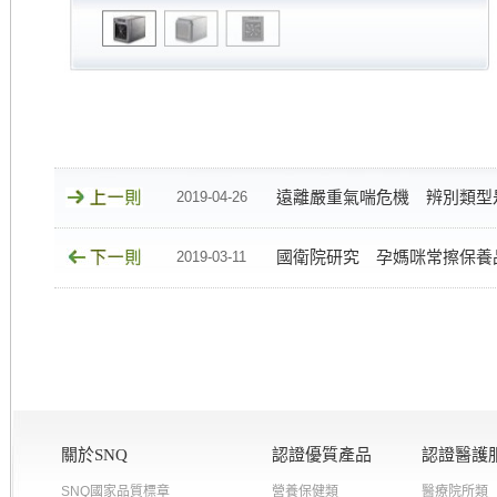
遠離嚴重氣喘危機 辨別類型
2019-04-26
國衛院研究 孕媽咪常擦保養
2019-03-11
關於SNQ
認證優質產品
認證醫護
SNQ國家品質標章
營養保健類
醫療院所類