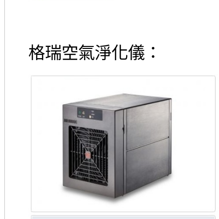
格瑞空氣淨化儀：