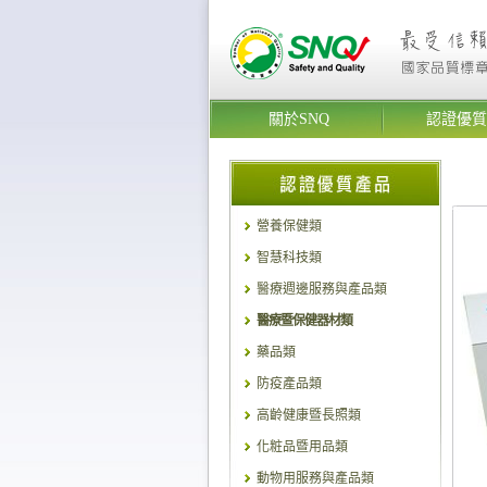
關於SNQ
認證優質
營養保健類
智慧科技類
醫療週邊服務與產品類
醫療暨保健器材類
藥品類
防疫產品類
高齡健康暨長照類
化粧品暨用品類
動物用服務與產品類