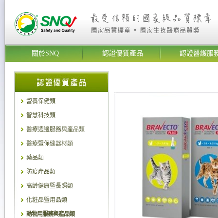
關於SNQ
認證優質產品
認證醫護服
營養保健類
智慧科技類
醫療週邊服務與產品類
醫療暨保健器材類
藥品類
防疫產品類
高齡健康暨長照類
化粧品暨用品類
動物用服務與產品類