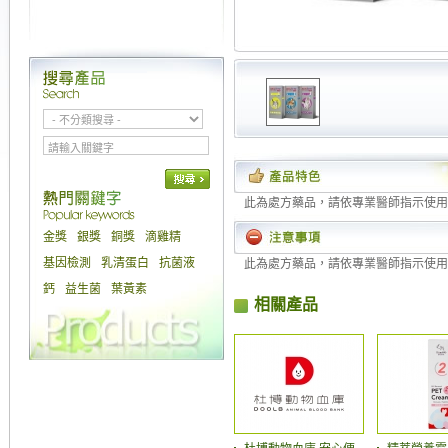
此為處方藥品，請依專業醫師指示使用
金獎
銀獎
銅獎
滴雞精
基因檢測
乳清蛋白
抗菌液
此為處方藥品，請依專業醫師指示使用
鈣
益生菌
葉黃素
相關產品