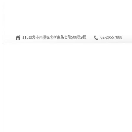
115台北市南港區忠孝東路七段508號9樓
02-26557888