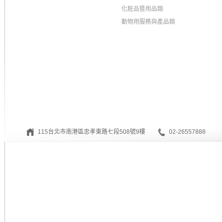
化粧品暨用品類
動物用服務與產品類
115台北市南港區忠孝東路七段508號9樓
02-26557888