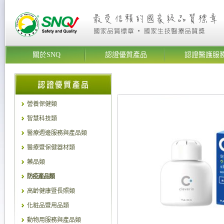
關於SNQ
認證優質產品
認證醫護服
營養保健類
智慧科技類
醫療週邊服務與產品類
醫療暨保健器材類
藥品類
防疫產品類
高齡健康暨長照類
化粧品暨用品類
動物用服務與產品類