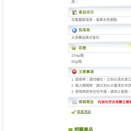
用。
亞氯酸鈉溶液、高稀水性樹脂
大幸藥品株式會社
150g/瓶
60g/瓶
1. 誤食時：請勿催吐，立刻以清水漱
2. 誤入眼睛時：請立刻以大量清水沖
3. 使用時若有任何不適，請停止使用
病毒測試
相關產品