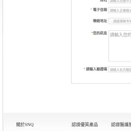
*
姓名
*
電子信箱
聯絡地址
*
您的訊息
*
請輸入驗證碼
關於SNQ
認證優質產品
認證醫護