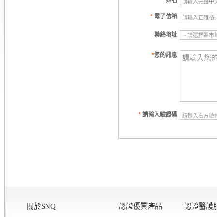
*
姓名
*
電子信箱
聯絡地址
*
您的訊息
*
請輸入驗證碼
關於SNQ
認證優質產品
認證醫護