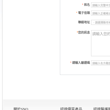
*
姓名
*
電子信箱
聯絡地址
*
您的訊息
*
請輸入驗證碼
關於SNQ
認證優質產品
認證醫護