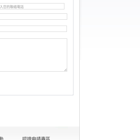
動
認證申請專區