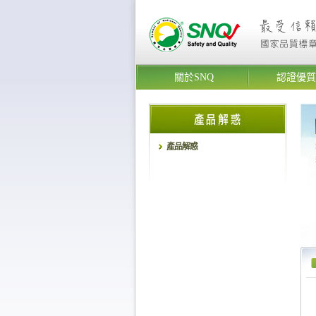
關於SNQ
認證優質
產品解惑