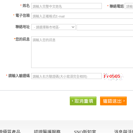
*
姓名
*
聯絡電話
*
電子信箱
聯絡地址
*
您的訊息
*
請輸入驗證碼
證優質產品
認證醫護服務
SNQ新知室
消息與活