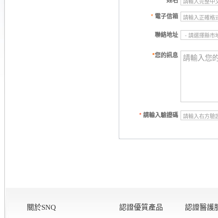
*
姓名
*
電子信箱
聯絡地址
*
您的訊息
*
請輸入驗證碼
關於SNQ
認證優質產品
認證醫護