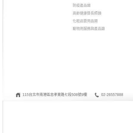
防疫產品類
高齡健康暨長照類
化粧品暨用品類
動物用服務與產品類
115台北市南港區忠孝東路七段508號9樓
02-26557888