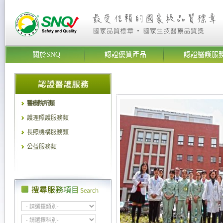
關於SNQ
認證優質產品
認證醫護服
醫療院所類
護理照護服務類
長照機構服務類
公益服務類