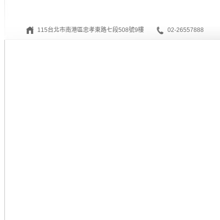
115台北市南港區忠孝東路七段508號9樓
02-26557888