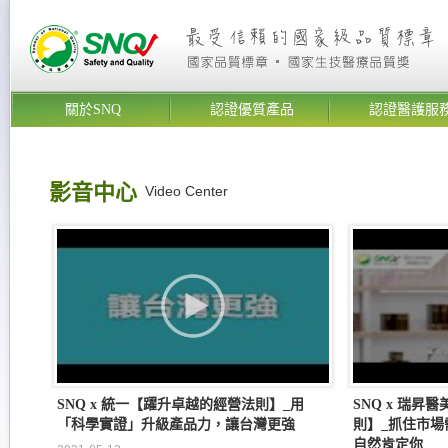
關於SNQ
認證優質產品
認證醫護服
影音中心
Video Center
SNQ x 統一【躍升卓越的經營法則】_用
SNQ x 瑞
「科學實證」升級產品力，讓台灣更強
則】_抓住市場
自然肯定你