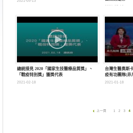
2021-05-13
2021-05-13
總統接見 2020「國家生技醫療品質獎」、
台灣生醫奧斯卡
「戰疫特別獎」獲獎代表
疫有功團隊(非
2021-02-18
2021-01-18
上一頁
1
2
3