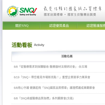
關於SNQ
認證優質產品
認證醫護服
活動看板
Activity
活動名稱
8/8「從醫療需求到採購驗收-醫療器材法規研討會」-台北場
6/19「SNQ。帶您看見市場新亮點！」重塑企業競爭力菁英會
6/8用心守護 健康起飛「SNQ國家品質標章」護理照護成果觀摩會
6/8「SNQ卓越醫療品質指標」系列觀摩會(北區)