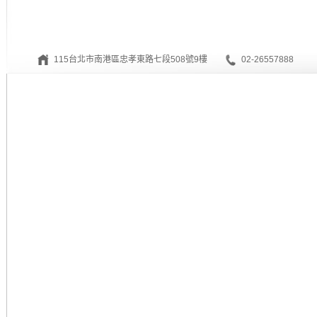
115台北市南港區忠孝東路七段508號9樓
02-26557888