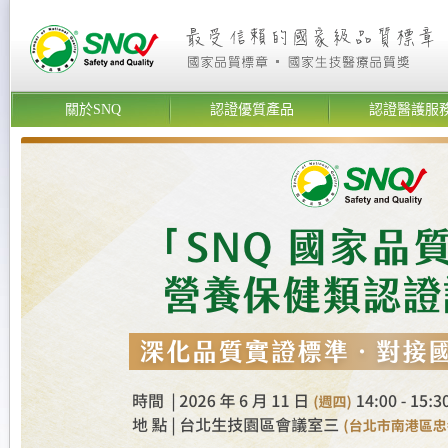
關於SNQ
認證優質產品
認證醫護服