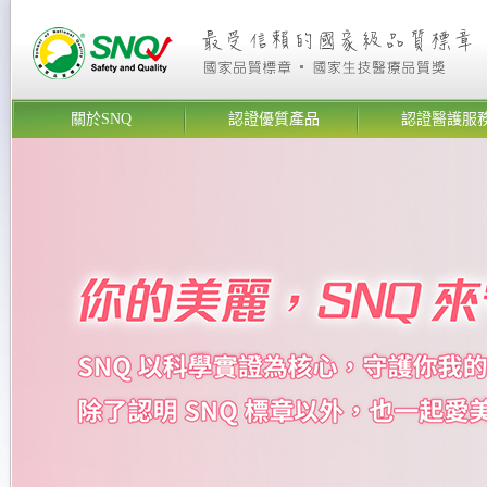
關於SNQ
認證優質產品
認證醫護服