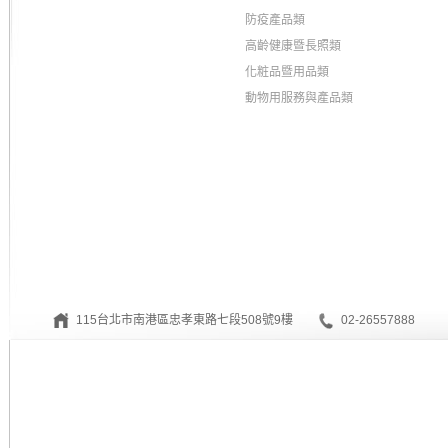
防疫產品類
高齡健康暨長照類
化粧品暨用品類
動物用服務與產品類
115台北市南港區忠孝東路七段508號9樓
02-26557888