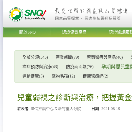
關於SNQ
認證優質產品
認證醫護服
全部分類(545)
產業新聞(79)
智慧醫療與產品(40)
孕期與嬰兒童健康
癌症預防與治療(43)
防疫面面觀(76)
運動健康(5)
寵物毛孩(12)
健康醫療網(2)
兒童弱視之診斷與治療，把握黃金
發表者
SNQ推廣中心 X 新竹臺大分院
日期
2021-08-19