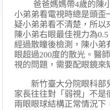
爸爸媽媽帶4歲的陳小
小弟弟看電視時總是頭歪
疑小弟弟看不清楚，所以
陳小弟右眼最佳視力為0.5
經過散瞳後檢測，陳小弟有
眼超過200度的散光。醫
視的問題，需要配眼鏡來
新竹臺大分院眼科部兒
家長往往對「弱視」不是
兩眼眼球結構正常情況下