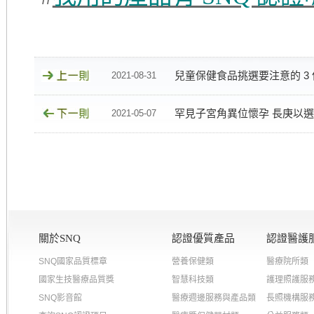
兒童保健食品挑選要注意的 3
2021-08-31
罕見子宮角異位懷孕 長庚以
2021-05-07
關於SNQ
認證優質產品
認證醫護
SNQ國家品質標章
營養保健類
醫療院所類
國家生技醫療品質獎
智慧科技類
護理照護服
SNQ影音館
醫療週邊服務與產品類
長照機構服