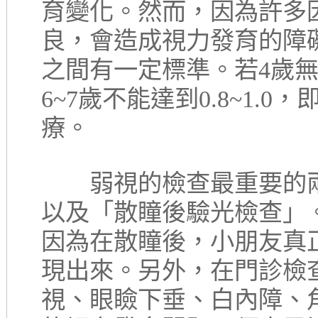
育變化。然而，因為許多
良，會造成視力發育的障礙
之間有一定標準。若4歲無法
6~7歲不能達到0.8~1.
療。
弱視的檢查最重要的兩
以及「散瞳後驗光檢查」
因為在散瞳後，小朋友真正
現出來。另外，在門診檢
視、眼瞼下垂、白內障、