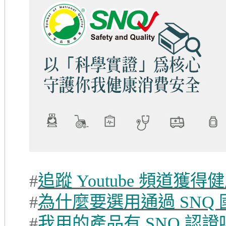
#
追蹤 Youtube 頻道獲
#
為什麼要選用通過 SNQ
#
我用的產品有 SNQ 認證